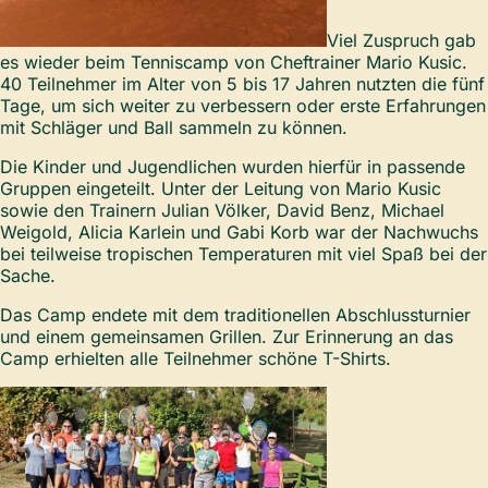
Viel Zuspruch gab
es wieder beim Tenniscamp von Cheftrainer Mario Kusic.
40 Teilnehmer im Alter von 5 bis 17 Jahren nutzten die fünf
Tage, um sich weiter zu verbessern oder erste Erfahrungen
mit Schläger und Ball sammeln zu können.
Die Kinder und Jugendlichen wurden hierfür in passende
Gruppen eingeteilt. Unter der Leitung von Mario Kusic
sowie den Trainern Julian Völker, David Benz, Michael
Weigold, Alicia Karlein und Gabi Korb war der Nachwuchs
bei teilweise tropischen Temperaturen mit viel Spaß bei der
Sache.
Das Camp endete mit dem traditionellen Abschlussturnier
und einem gemeinsamen Grillen. Zur Erinnerung an das
Camp erhielten alle Teilnehmer schöne T-Shirts.