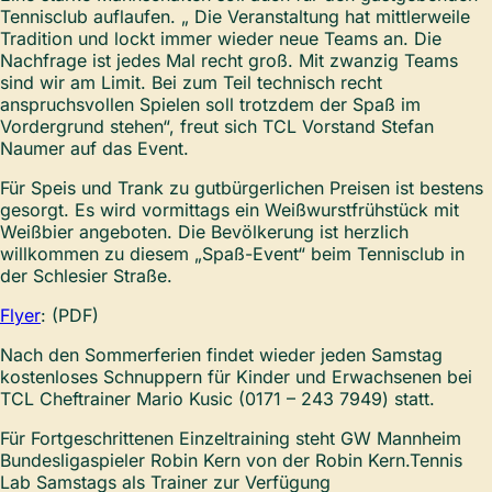
Tennisclub auflaufen. „ Die Veranstaltung hat mittlerweile
Tradition und lockt immer wieder neue Teams an. Die
Nachfrage ist jedes Mal recht groß. Mit zwanzig Teams
sind wir am Limit. Bei zum Teil technisch recht
anspruchsvollen Spielen soll trotzdem der Spaß im
Vordergrund stehen“, freut sich TCL Vorstand Stefan
Naumer auf das Event.
Für Speis und Trank zu gutbürgerlichen Preisen ist bestens
gesorgt. Es wird vormittags ein Weißwurstfrühstück mit
Weißbier angeboten. Die Bevölkerung ist herzlich
willkommen zu diesem „Spaß-Event“ beim Tennisclub in
der Schlesier Straße.
Flyer
: (PDF)
Nach den Sommerferien findet wieder jeden Samstag
kostenloses Schnuppern für Kinder und Erwachsenen bei
TCL Cheftrainer Mario Kusic (0171 – 243 7949) statt.
Für Fortgeschrittenen Einzeltraining steht GW Mannheim
Bundesligaspieler Robin Kern von der Robin Kern.Tennis
Lab Samstags als Trainer zur Verfügung