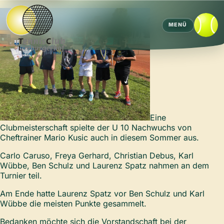
MENÜ
Eine
Clubmeisterschaft spielte der U 10 Nachwuchs von
Cheftrainer Mario Kusic auch in diesem Sommer aus.
Carlo Caruso, Freya Gerhard, Christian Debus, Karl
Wübbe, Ben Schulz und Laurenz Spatz nahmen an dem
Turnier teil.
Am Ende hatte Laurenz Spatz vor Ben Schulz und Karl
Wübbe die meisten Punkte gesammelt.
Bedanken möchte sich die Vorstandschaft bei der