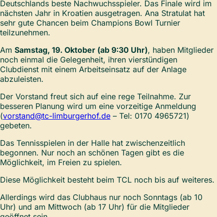
Deutschlands beste Nachwuchsspieler. Das Finale wird im
nächsten Jahr in Kroatien ausgetragen. Ana Stratulat hat
sehr gute Chancen beim Champions Bowl Turnier
teilzunehmen.
Am
Samstag, 19. Oktober (ab 9:30 Uhr)
, haben Mitglieder
noch einmal die Gelegenheit, ihren vierstündigen
Clubdienst mit einem Arbeitseinsatz auf der Anlage
abzuleisten.
Der Vorstand freut sich auf eine rege Teilnahme. Zur
besseren Planung wird um eine vorzeitige Anmeldung
(
vorstand@tc-limburgerhof.de
– Tel: 0170 4965721)
gebeten.
Das Tennisspielen in der Halle hat zwischenzeitlich
begonnen. Nur noch an schönen Tagen gibt es die
Möglichkeit, im Freien zu spielen.
Diese Möglichkeit besteht beim TCL noch bis auf weiteres.
Allerdings wird das Clubhaus nur noch Sonntags (ab 10
Uhr) und am Mittwoch (ab 17 Uhr) für die Mitglieder
geöffnet sein.