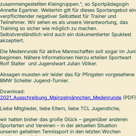
zusammengestellten Kleingruppen.“, so Sportpädagogin
Annette Egartner. Weiterhin gilt für dieses Sportangebot ein
verpflichtender negativer Selbsttest für Trainer und
Teilnehmer. Wir sehen es als unsere Verantwortung, das
Training so sicher wie möglich zu machen.
Selbstverständlich wird auch ein dokumentierter Spuktest
akzeptiert.
Die Medenrunde für aktive Mannschaften soll sogar im Juni
beginnen. Nähere Informationen hierzu erteilen Sportwart
Rolf Stalter und Jugendwart Julian Völker.
Absagen mussten wir leider das für Pfingsten vorgesehene
BMW Scheller Jugend-Turnier.
Download:
2021_Ausschreibung_Mainzelmännchen_Medenrunde
(PDF)
Liebe Mitglieder, liebe Eltern, liebe TCL Jugendliche,
wir hatten bisher das große Glück – gegenüber anderen
Sportarten und Vereinen – in der aktuellen Situation
unseren geliebten Tennissport in den letzten Wochen