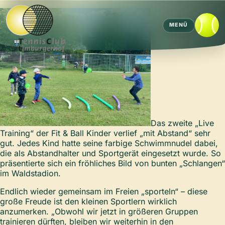
MENÜ
Das zweite „Live
Training“ der Fit & Ball Kinder verlief „mit Abstand“ sehr
gut. Jedes Kind hatte seine farbige Schwimmnudel dabei,
die als Abstandhalter und Sportgerät eingesetzt wurde. So
präsentierte sich ein fröhliches Bild von bunten „Schlangen“
im Waldstadion.
Endlich wieder gemeinsam im Freien „sporteln“ – diese
große Freude ist den kleinen Sportlern wirklich
anzumerken. „Obwohl wir jetzt in größeren Gruppen
trainieren dürften, bleiben wir weiterhin in den