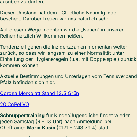
ausüben zu dürfen.
Dieser Umstand hat dem TCL etliche Neumitglieder
beschert. Darüber freuen wir uns natürlich sehr.
Auf diesem Wege möchten wir die „Neuen“ in unseren
Reihen herzlich Willkommen heißen.
Tendenziell gehen die Inzidenzzahlen momentan weiter
zurück, so dass wir langsam zu einer Normalität unter
Einhaltung der Hygieneregeln (u.a. mit Doppelspiel) zurück
kommen können.
Aktuelle Bestimmungen und Unterlagen vom Tennisverband
Pfalz befinden sich hier:
Corona Merkblatt Stand 12.5 Grün
20.CoBeLVO
Schnuppertraining
für Kinder/Jugendliche findet wieder
jeden Samstag (9 – 13 Uhr) nach Anmeldung bei
Cheftrainer
Mario Kusic
(0171 – 243 79 4) statt.