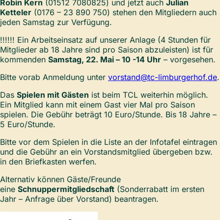
Robin Kern
(01512 7080825) und jetzt auch
Julian
Ketteler
(0176 – 23 890 750) stehen den Mitgliedern auch
jeden Samstag zur Verfügung.
!!!!!! Ein Arbeitseinsatz auf unserer Anlage (4 Stunden für
Mitglieder ab 18 Jahre sind pro Saison abzuleisten) ist für
kommenden
Samstag, 22. Mai – 10 -14 Uhr
– vorgesehen.
Bitte vorab Anmeldung unter
vorstand@tc-limburgerhof.de
.
Das
Spielen mit Gästen
ist beim TCL weiterhin möglich.
Ein Mitglied kann mit einem Gast vier Mal pro Saison
spielen. Die Gebühr beträgt 10 Euro/Stunde. Bis 18 Jahre –
5 Euro/Stunde.
Bitte vor dem Spielen in die Liste an der Infotafel eintragen
und die Gebühr an ein Vorstandsmitglied übergeben bzw.
in den Briefkasten werfen.
Alternativ können Gäste/Freunde
eine
Schnuppermitgliedschaft
(Sonderrabatt im ersten
Jahr – Anfrage über Vorstand) beantragen.