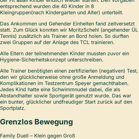
der Fit &Ball Kinder endlich wieder starten. Den Vorgaben
entsprechend wurden die 40 Kinder in 8
Kleingruppen(nach Kindergarten und Alter) unterteilt.
Das Ankommen und Gehender Einheiten fand zeitversetzt
statt. Zum Glück konnten wir MoritzSchehl (angehender ÜL
Tennis) zusätzlich als Trainer an Bord holen. So durften
zwei Gruppen auf der Anlage des TCL trainieren.
Alle Eltern der teilnehmenden Kinder mussten zuvor ein
Hygiene-Sicherheitskonzept unterschreiben.
Alle Trainer benötigten einen zertifizierten (negativen) Test,
den wir glücklicherweise ohne große Anmeldung und
Komplikationen im Testzentrum Speyer gemachthaben.
Jedes Kind hatte eine Schwimmnudel dabei, die als
Abstandhalter sowie Sportgerät genutzt wurde. Das war
ein bunter, glücklicher undfreudiger Start zurück auf den
Sportplatz.
Grenzlos Bewegung
Family Duell – Klein gegen Groß