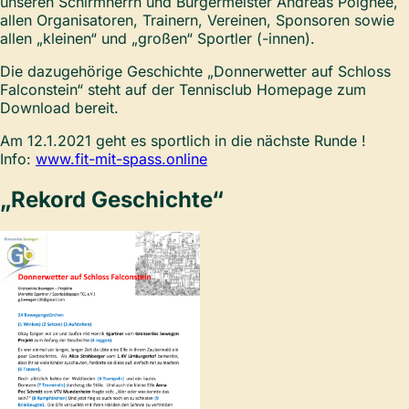
unseren Schirmherrn und Bürgermeister Andreas Poignée,
allen Organisatoren, Trainern, Vereinen, Sponsoren sowie
allen „kleinen“ und „großen“ Sportler (-innen).
Die dazugehörige Geschichte „Donnerwetter auf Schloss
Falconstein“ steht auf der Tennisclub Homepage zum
Download bereit.
Am 12.1.2021 geht es sportlich in die nächste Runde !
Info:
www.fit-mit-spass.online
„Rekord Geschichte“