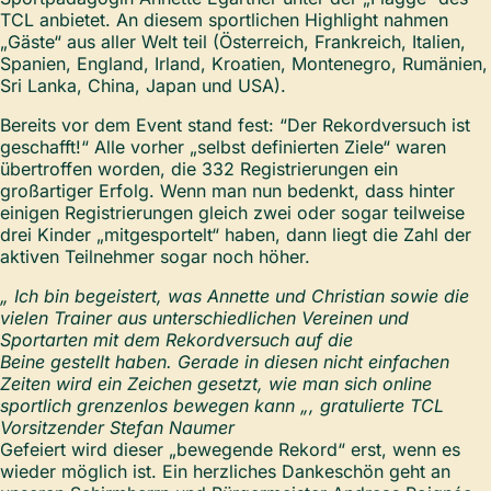
TCL anbietet. An diesem sportlichen Highlight nahmen
„Gäste“ aus aller Welt teil (Österreich, Frankreich, Italien,
Spanien, England, Irland, Kroatien, Montenegro, Rumänien,
Sri Lanka, China, Japan und USA).
Bereits vor dem Event stand fest: “Der Rekordversuch ist
geschafft!“ Alle vorher „selbst definierten Ziele“ waren
übertroffen worden, die 332 Registrierungen ein
großartiger Erfolg. Wenn man nun bedenkt, dass hinter
einigen Registrierungen gleich zwei oder sogar teilweise
drei Kinder „mitgesportelt“ haben, dann liegt die Zahl der
aktiven Teilnehmer sogar noch höher.
„ Ich bin begeistert, was Annette und Christian sowie die
vielen Trainer aus unterschiedlichen Vereinen und
Sportarten mit dem Rekordversuch auf die
Beine gestellt haben. Gerade in diesen nicht einfachen
Zeiten wird ein Zeichen gesetzt, wie man sich online
sportlich grenzenlos bewegen kann „, gratulierte TCL
Vorsitzender Stefan Naumer
Gefeiert wird dieser „bewegende Rekord“ erst, wenn es
wieder möglich ist. Ein herzliches Dankeschön geht an