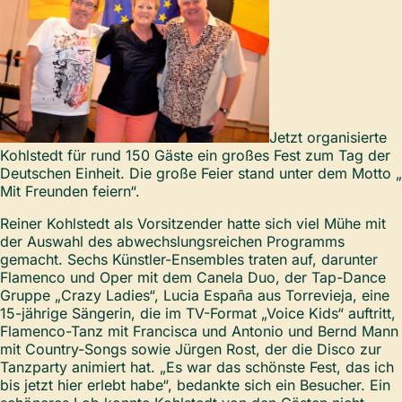
Jetzt organisierte
Kohlstedt für rund 150 Gäste ein großes Fest zum Tag der
Deutschen Einheit. Die große Feier stand unter dem Motto „
Mit Freunden feiern“.
Reiner Kohlstedt als Vorsitzender hatte sich viel Mühe mit
der Auswahl des abwechslungsreichen Programms
gemacht. Sechs Künstler-Ensembles traten auf, darunter
Flamenco und Oper mit dem Canela Duo, der Tap-Dance
Gruppe „Crazy Ladies“, Lucia España aus Torrevieja, eine
15-jährige Sängerin, die im TV-Format „Voice Kids“ auftritt,
Flamenco-Tanz mit Francisca und Antonio und Bernd Mann
mit Country-Songs sowie Jürgen Rost, der die Disco zur
Tanzparty animiert hat. „Es war das schönste Fest, das ich
bis jetzt hier erlebt habe“, bedankte sich ein Besucher. Ein