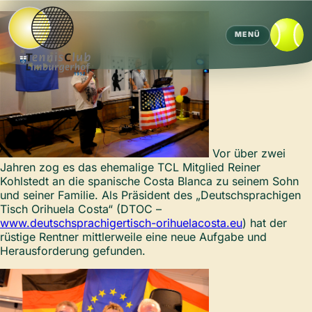
MENÜ
Vor über zwei
Jahren zog es das ehemalige TCL Mitglied Reiner
Kohlstedt an die spanische Costa Blanca zu seinem Sohn
und seiner Familie. Als Präsident des „Deutschsprachigen
Tisch Orihuela Costa“ (DTOC –
www.deutschsprachigertisch-orihuelacosta.eu
) hat der
rüstige Rentner mittlerweile eine neue Aufgabe und
Herausforderung gefunden.