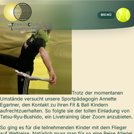
MENÜ
Trotz der momentanen
Umstände versucht unsere Sportpädagogin Annette
Egartner, den Kontakt zu ihren Fit & Ball Kindern
aufrechtzuerhalten. So folgte sie der tollen Einladung von
Tatsu-Ryu-Bushido, ein Livetraining über Zoom anzubieten.
So ging es für die teilnehmenden Kinder mit dem Flieger
auf Weltreise. Natürlich muss man für so eine Reise Allerlei