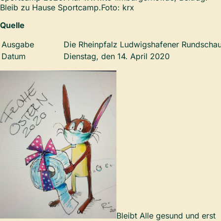
Bleib zu Hause Sportcamp.Foto: krx
Quelle
Ausgabe
Die Rheinpfalz Ludwigshafener Rundschau
Datum
Dienstag, den 14. April 2020
Bleibt Alle gesund und erst