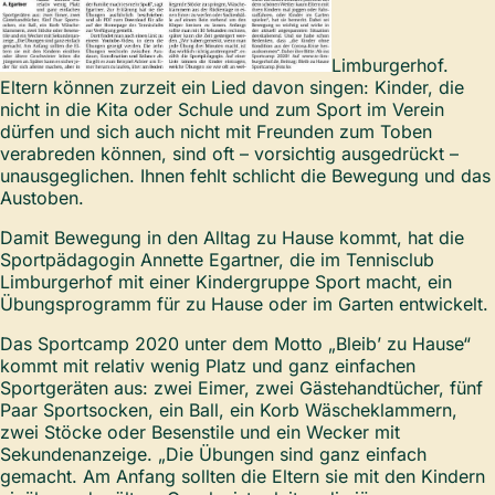
Limburgerhof.
Eltern können zurzeit ein Lied davon singen: Kinder, die
nicht in die Kita oder Schule und zum Sport im Verein
dürfen und sich auch nicht mit Freunden zum Toben
verabreden können, sind oft – vorsichtig ausgedrückt –
unausgeglichen. Ihnen fehlt schlicht die Bewegung und das
Austoben.
Damit Bewegung in den Alltag zu Hause kommt, hat die
Sportpädagogin Annette Egartner, die im Tennisclub
Limburgerhof mit einer Kindergruppe Sport macht, ein
Übungsprogramm für zu Hause oder im Garten entwickelt.
Das Sportcamp 2020 unter dem Motto „Bleib’ zu Hause“
kommt mit relativ wenig Platz und ganz einfachen
Sportgeräten aus: zwei Eimer, zwei Gästehandtücher, fünf
Paar Sportsocken, ein Ball, ein Korb Wäscheklammern,
zwei Stöcke oder Besenstile und ein Wecker mit
Sekundenanzeige. „Die Übungen sind ganz einfach
gemacht. Am Anfang sollten die Eltern sie mit den Kindern