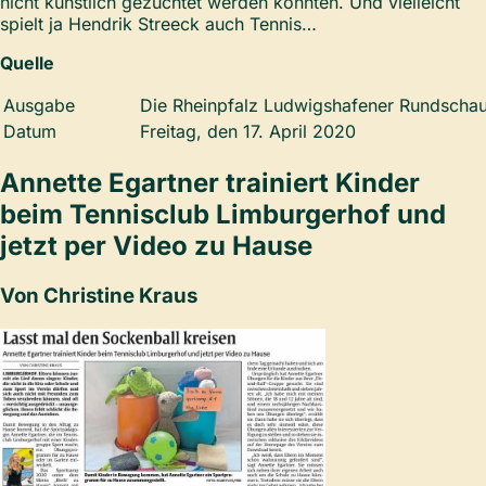
nicht künstlich gezüchtet werden konnten. Und vielleicht
spielt ja Hendrik Streeck auch Tennis…
Quelle
Ausgabe
Die Rheinpfalz Ludwigshafener Rundschau
Datum
Freitag, den 17. April 2020
Annette Egartner trainiert Kinder
beim Tennisclub Limburgerhof und
jetzt per Video zu Hause
Von Christine Kraus