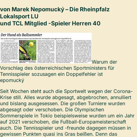
von Marek Nepomucký – Die Rheinpfalz
Lokalsport LU
und TCL Mitglied -Spieler Herren 40
Warum der
Vorschlag des österreichischen Sportministers für
Tennisspieler sozusagen ein Doppelfehler ist
epomucký
Seit Wochen steht auch die Sportwelt wegen der Corona-
Krise still. Alles wurde abgesagt, abgebrochen, annulliert
und bislang ausgesessen. Die großen Turniere wurden
abgesagt oder verschoben. Die Olympischen
Sommerspiele in Tokio beispielsweise wurden um ein Jahr
auf 2021 verschoben, die Fußball-Europameisterschaft
auch. Die Tennisspieler und -freunde dagegen müssen in
gewissen Punkten quasi ins Gras beißen. Denn das