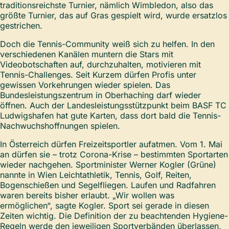
traditionsreichste Turnier, nämlich Wimbledon, also das
größte Turnier, das auf Gras gespielt wird, wurde ersatzlos
gestrichen.
Doch die Tennis-Community weiß sich zu helfen. In den
verschiedenen Kanälen muntern die Stars mit
Videobotschaften auf, durchzuhalten, motivieren mit
Tennis-Challenges. Seit Kurzem dürfen Profis unter
gewissen Vorkehrungen wieder spielen. Das
Bundesleistungszentrum in Oberhaching darf wieder
öffnen. Auch der Landesleistungsstützpunkt beim BASF TC
Ludwigshafen hat gute Karten, dass dort bald die Tennis-
Nachwuchshoffnungen spielen.
In Österreich dürfen Freizeitsportler aufatmen. Vom 1. Mai
an dürfen sie – trotz Corona-Krise – bestimmten Sportarten
wieder nachgehen. Sportminister Werner Kogler (Grüne)
nannte in Wien Leichtathletik, Tennis, Golf, Reiten,
Bogenschießen und Segelfliegen. Laufen und Radfahren
waren bereits bisher erlaubt. „Wir wollen was
ermöglichen“, sagte Kogler. Sport sei gerade in diesen
Zeiten wichtig. Die Definition der zu beachtenden Hygiene-
Regeln werde den jeweiligen Sportverbänden überlassen,