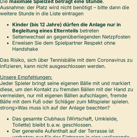
Die
maximale Spielzeit beträgt eine Stunde
.
Ausnahme: der Platz wird nicht benötigt – bitte dann die
weitere Stunde in die Liste eintragen
Kinder (bis 12 Jahre) dürfen die Anlage nur in
Begleitung eines Elternteils
betreten
Seitenwechsel an gegenüberliegenden Netzpfosten
Erweisen Sie dem Spielpartner Respekt ohne
Handshake
Das Risiko, sich über Tennisbälle mit dem Coronavirus zu
infizieren, kann nicht ausgeschlossen werden.
Unsere Empfehlungen:
Jeder Spieler bringt seine eigenen Bälle mit und markiert
diese, um den Kontakt zu fremden Bällen mit der Hand zu
vermeiden, nur mit eigenen Bällen aufschlagen, fremde
Bälle mit dem Fuß oder Schläger zum Mitspieler spielen.
strong>Was muss ich auf der Anlage beachten?
Das gesamte Clubhaus (Wirtschaft, Umkleide,
Toilette) bleibt b.a.w. geschlossen.
Der generelle Aufenthalt auf der Terrasse ist
verboten; nur für das Eintragen in eine vorliegende