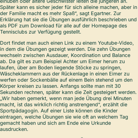
einüben oder ältere Geschwister leiten die jüngeren an.
Später kann es sicher jeder für sich alleine machen, aber in
der Familie macht es mehr Spaß“, sagt Egartner. Zur
Erklärung hat sie die Übungen ausführlich beschrieben und
als PDF zum Download für alle auf der Homepage des
Tennisclubs zur Verfügung gestellt.
Dort findet man auch einen Link zu einem Youtube-Video,
in dem die Übungen gezeigt werden. Die zehn Übungen
wechseln zwischen Ausdauer, Koordination und Balance
ab. Da gilt es zum Beispiel Achter um Eimer herum zu
laufen, über am Boden liegende Stöcke zu springen,
Wäscheklammern aus der Rückenlage in einen Eimer zu
werfen oder Sockenbälle auf einem Bein stehend um den
Körper kreisen zu lassen. Anfangs sollte man mit 30
Sekunden rechnen, später kann die Zeit gesteigert werden.
„Wir haben gemerkt, wenn man jede Übung drei Minuten
macht, ist das wirklich richtig anstrengend“, erzählt die
Sportpädagogin. Auf einer Liste können die Kinder
eintragen, welche Übungen sie wie oft an welchem Tag
gemacht haben und sich am Ende eine Urkunde
ausdrucken.